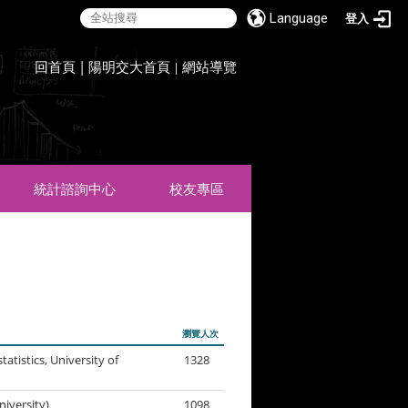
Language
登入
:::
回首頁
|
陽明交大首頁
網站導覽
|
統計諮詢中心
校友專區
瀏覽人次
tics, University of
1328
versity)
1098