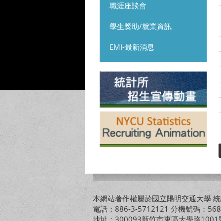
職涯座談會
學生獎助/就業資訊
EMI-最新消息
本網站著作權屬於國立陽明交通大學 統計
電話：886-3-5712121 分機號碼：568
地址：300093新竹市東區大學路10