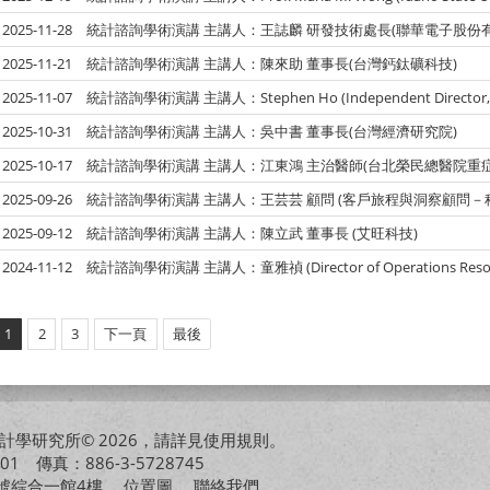
2025-11-28
統計諮詢學術演講 主講人：王誌麟 研發技術處長(聯華電子股份有
2025-11-21
統計諮詢學術演講 主講人：陳來助 董事長(台灣鈣鈦礦科技)
2025-11-07
統計諮詢學術演講 主講人：Stephen Ho (Independent Director, Az
2025-10-31
統計諮詢學術演講 主講人：吳中書 董事長(台灣經濟研究院)
2025-10-17
統計諮詢學術演講 主講人：江東鴻 主治醫師(台北榮民總醫院重症
2025-09-26
統計諮詢學術演講 主講人：王芸芸 顧問 (客戶旅程與洞察顧問－
2025-09-12
統計諮詢學術演講 主講人：陳立武 董事長 (艾旺科技)
2024-11-12
統計諮詢學術演講 主講人：童雅禎 (Director of Operations Resourc
1
2
3
下一頁
最後
學研究所© 2026，請詳見
使用規則
。
01 傳真：886-3-5728745
01號綜合一館4樓
位置圖
聯絡我們