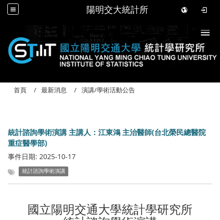
陽明交大統計所
Togg
首頁
最新消息
演講/學術活動公告
統計諮詢學術演講 主講人：江東鴻 主治醫師(台北榮民總醫院
重症醫學部)
事件日期:
2025-10-17
統計諮詢學術演講
國立陽明交通大學統計學研究所