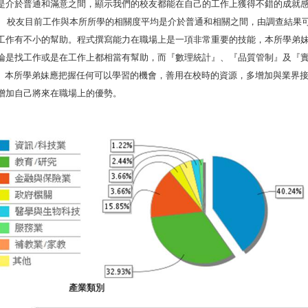
是介於普通和滿意之間，顯示我們的校友都能在自己的工作上獲得不錯的成就
校友目前工作與本所所學的相關度平均是介於普通和相關之間，由調查結果可
工作有不小的幫助。程式撰寫能力在職場上是一項非常重要的技能，本所學弟
論是找工作或是在工作上都相當有幫助，而『數理統計』、『品質管制』及『
本所學弟妹應把握任何可以學習的機會，善用在校時的資源，多增加與業界接
增加自己將來在職場上的優勢。
產業類別