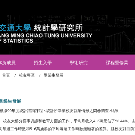
:::
本所成員
招生入學
學術研究
課程暨修業
首頁
校友專區
畢業生發展
畢業生發展
根據99年度統計諮詢課程-<統計所畢業校友就業情形之問卷調查>結果
校友大部分從事資訊和教育方面的工作，平均月收入4~6萬元佔了58.44%。
均每週工作時數和5~6萬族群的平均每週工作時數無顯著的差異。且校友對目