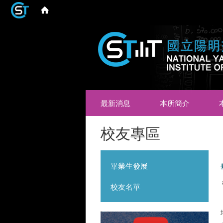
最新消息
本所簡介
校友專區
畢業生發展
校友名單