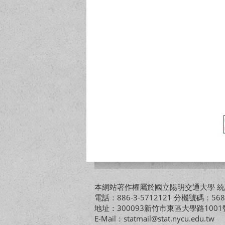
本網站著作權屬於國立陽明交通大學 統計
電話：886-3-5712121 分機號碼：568
地址：300093新竹市東區大學路10
E-Mail：statmail@stat.nycu.edu.tw