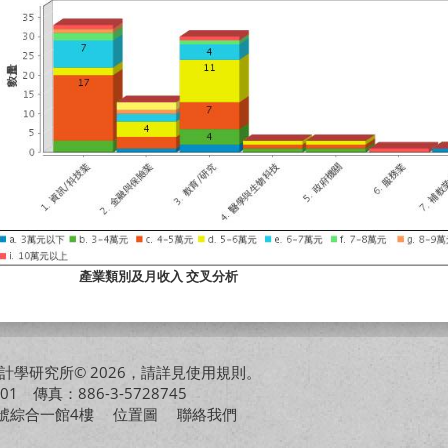
產業類別及月收入 交叉分析
學研究所© 2026，請詳見
使用規則
。
01 傳真：886-3-5728745
01號綜合一館4樓
位置圖
聯絡我們