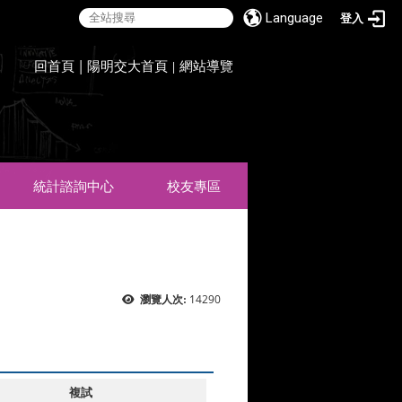
Language
登入
:::
回首頁
|
陽明交大首頁
網站導覽
|
統計諮詢中心
校友專區
14290
瀏覽人次:
複試