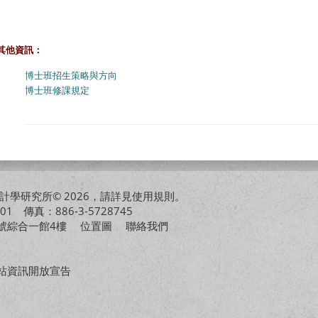
其他資訊：
博士班招生策略與方向
博士班修課規定
學研究所© 2026，請詳見
使用規則
。
01 傳真：886-3-5728745
01號綜合一館4樓
位置圖
聯絡我們
站資訊開放宣告