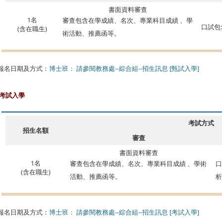
書面資料審查
1名
審查包含在學成績、名次、專業科目成績 、學
口試包
(含在職生)
術活動、推薦函等。
報名日期及方式：
博士班： 請參閱教務處--綜合組--招生訊息 [甄試入學]
考試入學
考試方式
招
生名額
審查
書面資料審查
1名
審查包含在學成績、名次、專業科目成績 、學術
口
(含在職生)
活動、推薦函等。
報名日期及方式：
博士班： 請參閱教務處--綜合組--招生訊息 [考試入學]