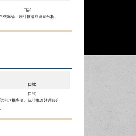
口試
含機率論、統計推論與迴歸分析。
口試
口試
試包含機率論、統計推論與迴歸分
析。