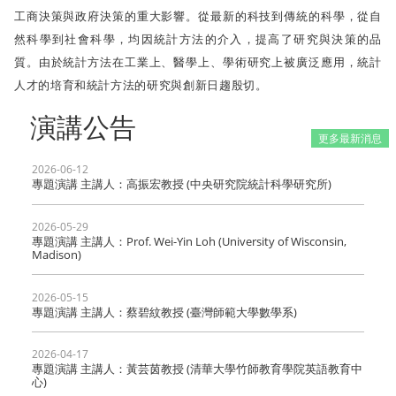
工商決策與政府決策的重大影響。從最新的科技到傳統的科學，從自
然科學到社會科學，均因統計方法的介入，提高了研究與決策的品
質。由於統計方法在工業上、醫學上、學術研究上被廣泛應用，統計
人才的培育和統計方法的研究與創新日趨殷切。
演講公告
更多最新消息
2026-06-12
專題演講 主講人：高振宏教授 (中央研究院統計科學研究所)
2026-05-29
專題演講 主講人：Prof. Wei-Yin Loh (University of Wisconsin,
Madison)
2026-05-15
專題演講 主講人：蔡碧紋教授 (臺灣師範大學數學系)
2026-04-17
專題演講 主講人：黃芸茵教授 (清華大學竹師教育學院英語教育中
心)