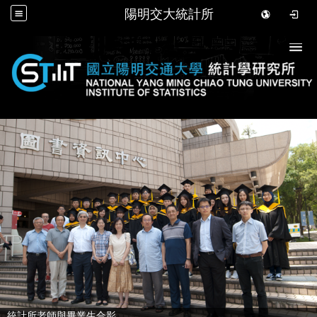
陽明交大統計所
Togg
統計所老師與畢業生合影