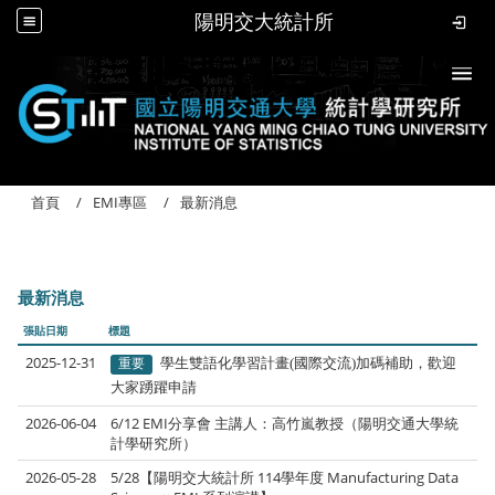
陽明交大統計所
Togg
首頁
EMI專區
最新消息
最新消息
張貼日期
標題
2025-12-31
重要
學生雙語化學習計畫(國際交流)加碼補助，歡迎
大家踴躍申請
2026-06-04
6/12 EMI分享會 主講人：高竹嵐教授（陽明交通大學統
計學研究所）
2026-05-28
5/28【陽明交大統計所 114學年度 Manufacturing Data