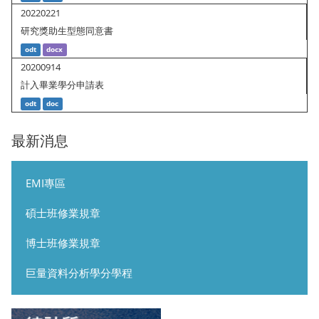
20220221
研究獎助生型態同意書
odt
docx
20200914
計入畢業學分申請表
odt
doc
最新消息
EMI專區
碩士班修業規章
博士班修業規章
巨量資料分析學分學程