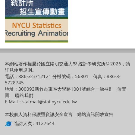
本網站著作權屬於國立陽明交通大學 統計學研究所© 2026，請
詳見
使用規則
。
電話：886-3-5712121 分機號碼：56801 傳真：886-3-
5728745
地址：300093新竹市東區大學路1001號綜合一館4樓
位置
圖
聯絡我們
E-Mail：statmail@stat.nycu.edu.tw
本校個人資料保護暨資訊安全宣言
｜
網站資訊開放宣告
造訪人次 : 4127644