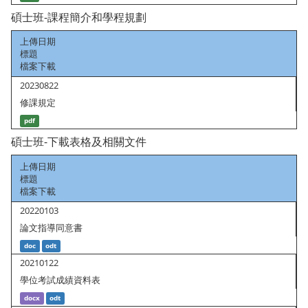
碩士班-課程簡介和學程規劃
上傳日期
標題
檔案下載
20230822
修課規定
pdf
碩士班-下載表格及相關文件
上傳日期
標題
檔案下載
20220103
論文指導同意書
doc
odt
20210122
學位考試成績資料表
docx
odt