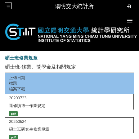
陽明交大統計所
Togg
碩士班修業規章
碩士班-修業、獎學金及相關規定
上傳日期
標題
檔案下載
20200723
逕修讀博士作業規定
pdf
20260624
碩士班研究生修業規章
pdf