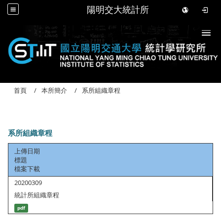
陽明交大統計所
Togg
首頁
本所簡介
系所組織章程
系所組織章程
上傳日期
標題
檔案下載
20200309
統計所組織章程
pdf