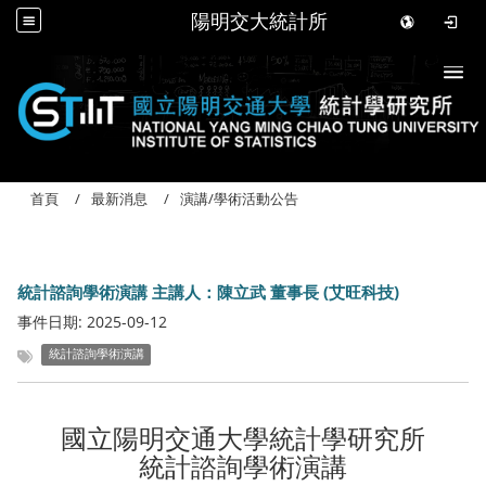
陽明交大統計所
Togg
首頁
最新消息
演講/學術活動公告
統計諮詢學術演講 主講人：陳立武 董事長 (艾旺科技)
事件日期:
2025-09-12
統計諮詢學術演講
國立陽明交通大學統計學研究所
統計諮詢學術演講