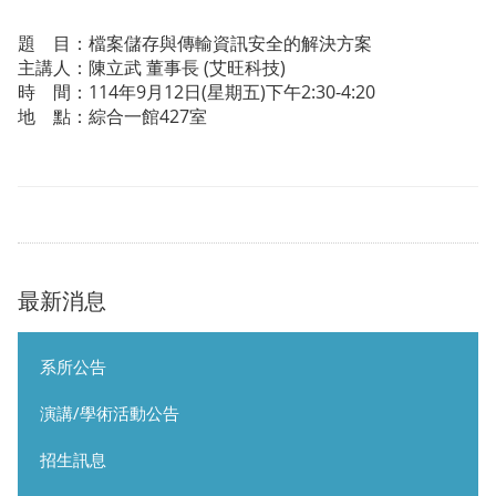
題 目：檔案儲存與傳輸資訊安全的解決方案
主講人：陳立武 董事長 (艾旺科技)
時 間：114年9月12日(星期五)下午2:30-4:20
地 點：綜合一館427室
最新消息
系所公告
演講/學術活動公告
招生訊息