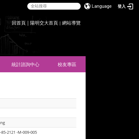
Language
登入
:::
回首頁
|
陽明交大首頁
網站導覽
|
統計諮詢中心
校友專區
ing
-85-2121 -M-009-005