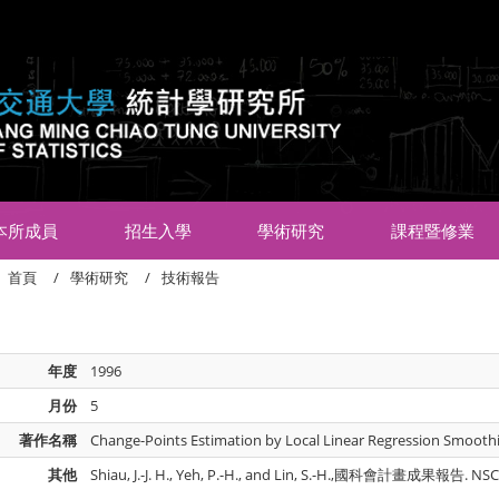
:::
本所成員
招生入學
學術研究
課程暨修業
首頁
學術研究
技術報告
年度
1996
月份
5
著作名稱
Change-Points Estimation by Local Linear Regression Smooth
其他
Shiau, J.-J. H., Yeh, P.-H., and Lin, S.-H.,國科會計畫成果報告. NSC