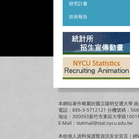
研究計畫
技術報告
本網站著作權屬於國立陽明交通大學 統計
電話：886-3-5712121 分機號碼：568
地址：300093新竹市東區大學路10
E-Mail：statmail@stat.nycu.edu.tw
本校個人資料保護暨資訊安全宣言
｜
網