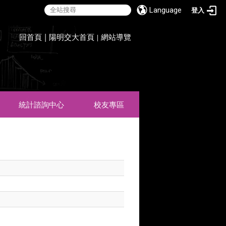
Language
登入
:::
回首頁
|
陽明交大首頁
網站導覽
|
統計諮詢中心
校友專區