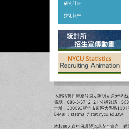
研究計畫
技術報告
本網站著作權屬於國立陽明交通大學 統計
電話：886-3-5712121 分機號碼：568
地址：300093新竹市東區大學路10
E-Mail：statmail@stat.nycu.edu.tw
本校個人資料保護暨資訊安全宣言
｜
網