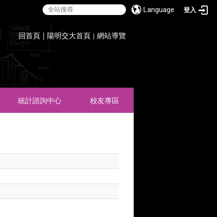
Language
登入
:::
回首頁
|
陽明交大首頁
網站導覽
|
統計諮詢中心
校友專區