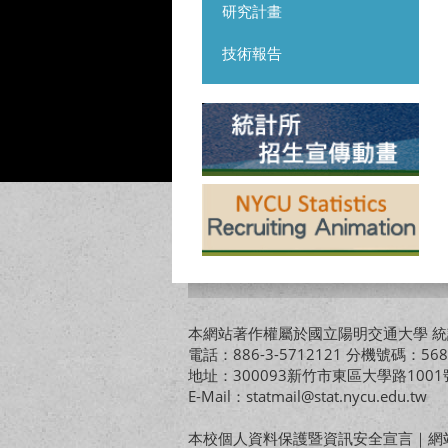
研究計畫
技術報告
本網站著作權屬於國立陽明交通大學 統計
電話：886-3-5712121 分機號碼：568
地址：300093新竹市東區大學路10
E-Mail：statmail@stat.nycu.edu.tw
本校個人資料保護暨資訊安全宣言
｜
網