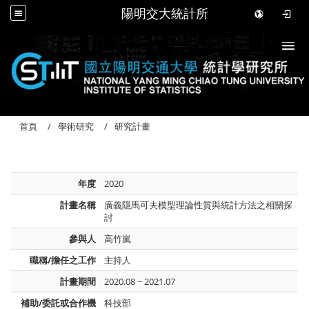
陽明交大統計所
Togg
首頁
學術研究
研究計畫
年度
2020
計畫名稱
廣義隱馬可夫模型理論性質與統計方法之相關探
討
參與人
高竹嵐
職稱/擔任之工作
主持人
計畫期間
2020.08 ~ 2021.07
補助/委託或合作機
科技部