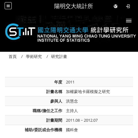
陽明交大統計所
Togg
首頁
學術研究
研究計畫
年度
2011
計畫名稱
加權蒙地卡羅模擬之研究
參與人
洪慧念
職稱/擔任之工作
主持人
計畫期間
2011.08 ~ 2012.07
補助/委託或合作機構
國科會