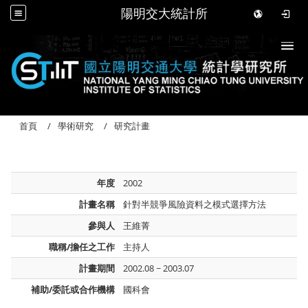
陽明交大統計所
Togg
首頁
學術研究
研究計畫
年度
2002
計畫名稱
針對半競爭風險資料之模式選擇方法
參與人
王維菁
職稱/擔任之工作
主持人
計畫期間
2002.08 ~ 2003.07
補助/委託或合作機構
國科會