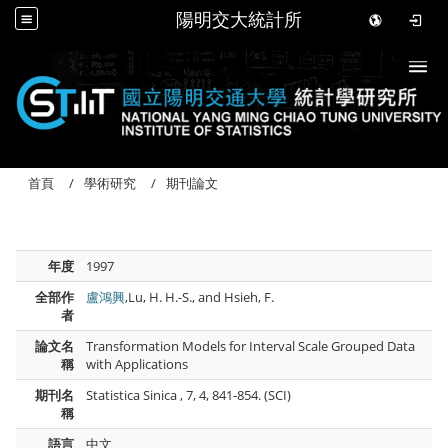
陽明交大統計所
Togg
首頁
學術研究
期刊論文
年度
1997
全部作
盧鴻興
,Lu, H. H.-S., and Hsieh, F.
者
論文名
Transformation Models for Interval Scale Grouped Data
稱
with Applications
期刊名
Statistica Sinica , 7, 4, 841-854. (SCI)
稱
語言
中文