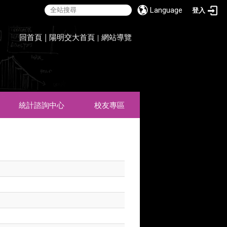
Language
登入
:::
回首頁
|
陽明交大首頁
網站導覽
|
統計諮詢中心
校友專區