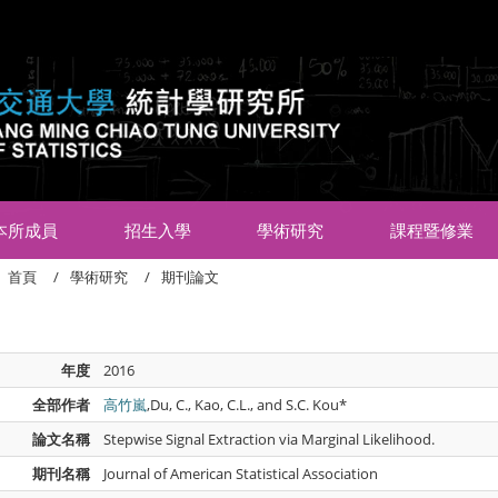
:::
本所成員
招生入學
學術研究
課程暨修業
首頁
學術研究
期刊論文
年度
2016
全部作者
高竹嵐
,Du, C., Kao, C.L., and S.C. Kou*
論文名稱
Stepwise Signal Extraction via Marginal Likelihood.
期刊名稱
Journal of American Statistical Association