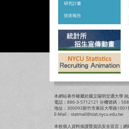
研究計畫
技術報告
本網站著作權屬於國立陽明交通大學 統計
電話：886-3-5712121 分機號碼：568
地址：300093新竹市東區大學路10
E-Mail：statmail@stat.nycu.edu.tw
本校個人資料保護暨資訊安全宣言
｜
網