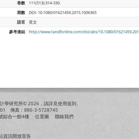
卷數
111(513):314-330.
期數
DOI: 10.1080/01621459.2015.1006365
語言
英文
參考連結
http://www.tandfonline.com/doi/abs/10.1080/01621459.20
學研究所© 2026，請詳見
使用規則
。
01 傳真：886-3-5728745
01號綜合一館4樓
位置圖
聯絡我們
站資訊開放宣告