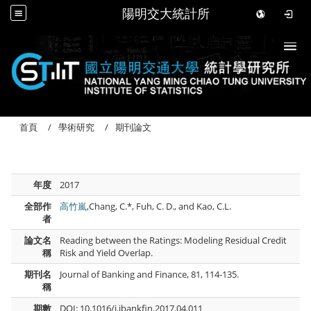
陽明交大統計所
Togg
首頁
學術研究
期刊論文
年度
2017
全部作
高竹嵐
,Chang, C.*, Fuh, C. D., and Kao, C.L.
者
論文名
Reading between the Ratings: Modeling Residual Credit
稱
Risk and Yield Overlap.
期刊名
Journal of Banking and Finance, 81, 114-135.
稱
期數
DOI: 10.1016/j.jbankfin.2017.04.011