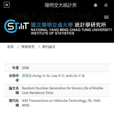
陽明交大統計所
Togg
首頁
學術研究
期刊論文
年度
2006
全部作
洪慧念
,Hung, H.-N., Lee, P.-C. and Lin, Y.-B.
者
論文名
Random Number Generation for Excess Life of Mobile
稱
User Residence Time.
期刊名
IEEE Transactions on Vehicular Technology, 55, 1045-
稱
4050.