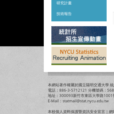
研究計畫
技術報告
本網站著作權屬於國立陽明交通大學 統計
電話：886-3-5712121 分機號碼：568
地址：300093新竹市東區大學路10
E-Mail：statmail@stat.nycu.edu.tw
本校個人資料保護暨資訊安全宣言
｜
網