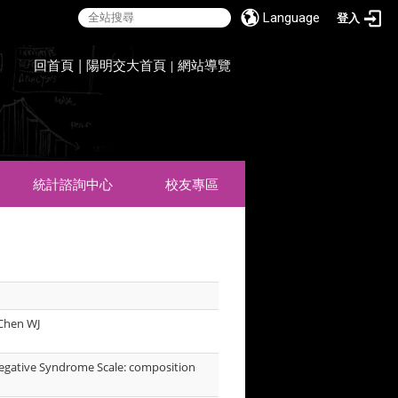
Language
登入
:::
回首頁
|
陽明交大首頁
網站導覽
|
統計諮詢中心
校友專區
 Chen WJ
Negative Syndrome Scale: composition