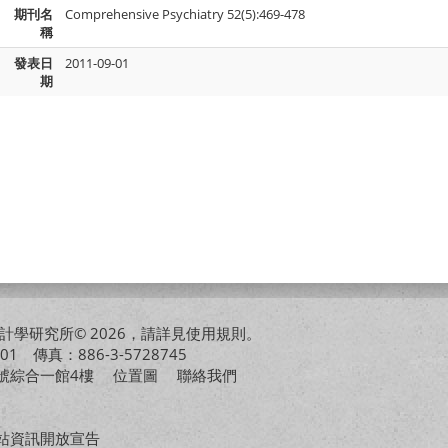
期刊名
Comprehensive Psychiatry 52(5):469-478
稱
發表日
2011-09-01
期
學研究所© 2026，請詳見
使用規則
。
01 傳真：886-3-5728745
01號綜合一館4樓
位置圖
聯絡我們
站資訊開放宣告