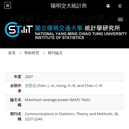
陽明交大統計所
Togg
首頁
學術研究
期刊論文
年度
2007
全部作
洪慧念
,Chen, L.-A., Hung, H.-N. and Chen, C.-R.
者
論文名
Maximum average-power (MAP) Tests.
稱
期刊名
Communications in Statistics- Theory and Methods, 36,
稱
2237-2249.