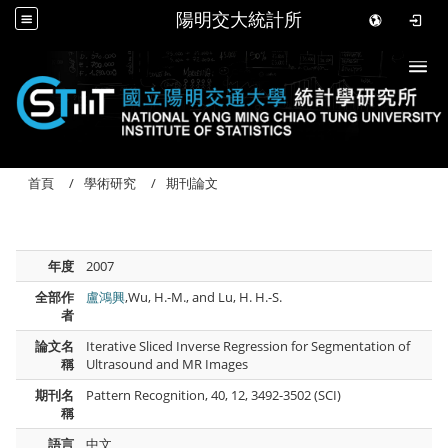
陽明交大統計所
Togg
首頁
學術研究
期刊論文
年度
2007
全部作
盧鴻興
,Wu, H.-M., and Lu, H. H.-S.
者
論文名
Iterative Sliced Inverse Regression for Segmentation of
稱
Ultrasound and MR Images
期刊名
Pattern Recognition, 40, 12, 3492-3502 (SCI)
稱
語言
中文