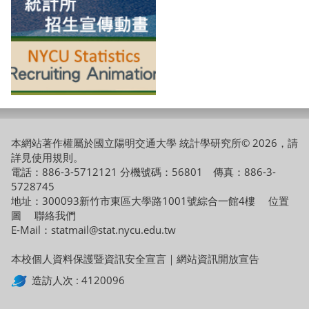
本網站著作權屬於國立陽明交通大學 統計學研究所© 2026，請
詳見
使用規則
。
電話：886-3-5712121 分機號碼：56801 傳真：886-3-
5728745
地址：300093新竹市東區大學路1001號綜合一館4樓
位置
圖
聯絡我們
E-Mail：statmail@stat.nycu.edu.tw
本校個人資料保護暨資訊安全宣言
｜
網站資訊開放宣告
造訪人次 : 4120096