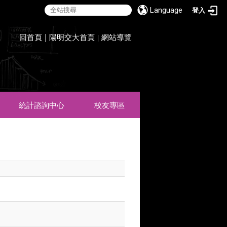
Language
登入
:::
回首頁
|
陽明交大首頁
網站導覽
|
統計諮詢中心
校友專區