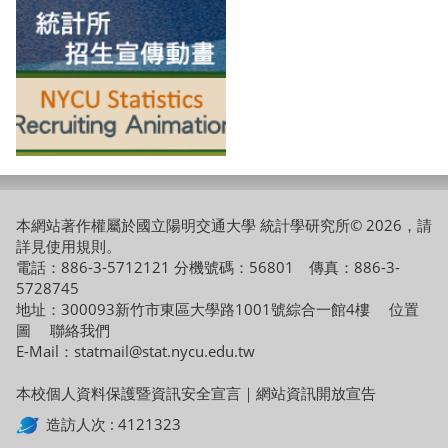
本網站著作權屬於國立陽明交通大學 統計學研究所© 2026，請
詳見
使用規則
。
電話：886-3-5712121 分機號碼：56801 傳真：886-3-
5728745
地址：300093新竹市東區大學路1001號綜合一館4樓
位置
圖
聯絡我們
E-Mail：statmail@stat.nycu.edu.tw
本校個人資料保護暨資訊安全宣言
｜
網站資訊開放宣告
造訪人次 : 4121323