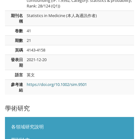
confounding (IF: 1.9592; Category: statistics & probability;
Rank: 28/124 (Q1))
期刊名
Statistics in Medicine (本人為通訊作者)
稱
卷數
41
期數
21
頁碼
4143-4158
發表日
2021-12-20
期
語言
英文
參考連
https://doi.org/10.1002/sim.9501
結
學術研究
各領域研究說明