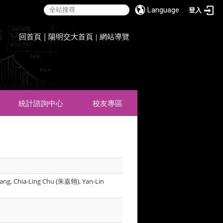
Language
登入
:::
回首頁
|
陽明交大首頁
網站導覽
|
統計諮詢中心
校友專區
Huang, Chia-Ling Chu (朱嘉翎), Yan-Lin