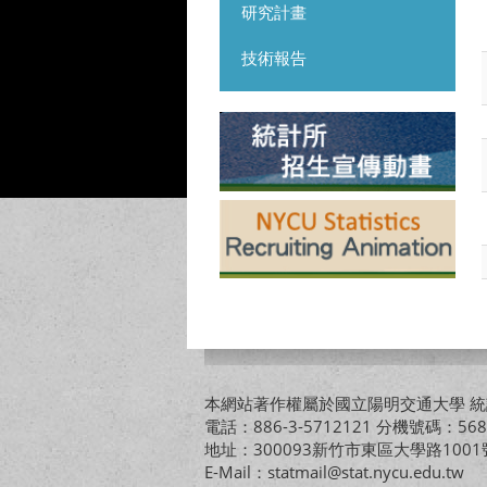
研究計畫
技術報告
本網站著作權屬於國立陽明交通大學 統計
電話：886-3-5712121 分機號碼：568
地址：300093新竹市東區大學路10
E-Mail：statmail@stat.nycu.edu.tw