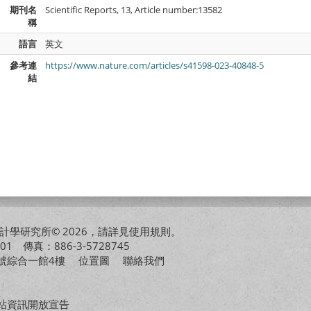
期刊名
Scientific Reports, 13, Article number:13582
稱
語言
英文
參考連
https://www.nature.com/articles/s41598-023-40848-5
結
學研究所© 2026，請詳見
使用規則
。
01 傳真：886-3-5728745
01號綜合一館4樓
位置圖
聯絡我們
站資訊開放宣告