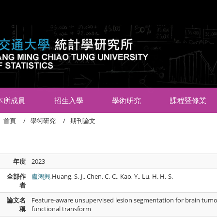
:::
本所成員
招生入學
學術研究
課程暨修業
首頁
學術研究
期刊論文
年度
2023
全部作
盧鴻興
,Huang, S.-J., Chen, C.-C., Kao, Y., Lu, H. H.-S.
者
論文名
Feature-aware unsupervised lesion segmentation for brain tumor
稱
functional transform