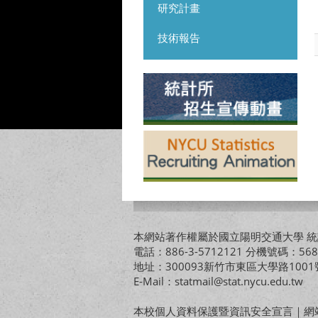
研究計畫
技術報告
本網站著作權屬於國立陽明交通大學 統計
電話：886-3-5712121 分機號碼：568
地址：300093新竹市東區大學路10
E-Mail：statmail@stat.nycu.edu.tw
本校個人資料保護暨資訊安全宣言
｜
網