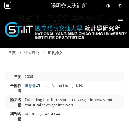
陽明交大統計所
Togg
首頁
學術研究
期刊論文
年度
2006
全部作
洪慧念
,Chen, L.-A. and Hung, H.-N.
者
論文名
Extending the discussion on coverage intervals and
稱
statistical coverage intervals.
期刊名
Metrologia, 43, 43-44.
稱