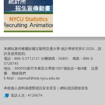
本網站著作權屬於國立陽明交通大學 統計學研究所© 2026，請
詳見
使用規則
。
電話：886-3-5712121 分機號碼：56801 傳真：886-3-
5728745
地址：300093新竹市東區大學路1001號綜合一館4樓
位置
圖
聯絡我們
E-Mail：statmail@stat.nycu.edu.tw
本校個人資料保護暨資訊安全宣言
｜
網站資訊開放宣告
造訪人次 : 4126674