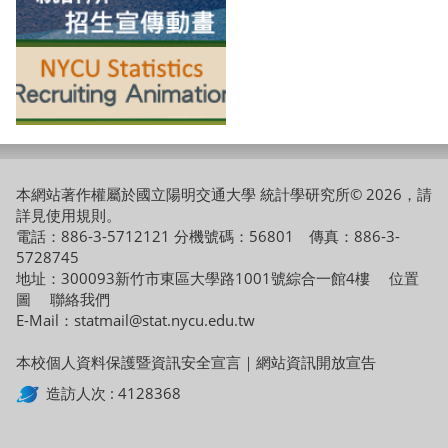
本網站著作權屬於國立陽明交通大學 統計學研究所© 2026，請
詳見
使用規則
。
電話：886-3-5712121 分機號碼：56801 傳真：886-3-
5728745
地址：300093新竹市東區大學路1001號綜合一館4樓
位置
圖
聯絡我們
E-Mail：statmail@stat.nycu.edu.tw
本校個人資料保護暨資訊安全宣言
｜
網站資訊開放宣告
造訪人次 : 4128368