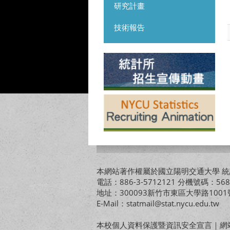
研究計畫
技術報告
本網站著作權屬於國立陽明交通大學 統計
電話：886-3-5712121 分機號碼：568
地址：300093新竹市東區大學路10
E-Mail：statmail@stat.nycu.edu.tw
本校個人資料保護暨資訊安全宣言
｜
網