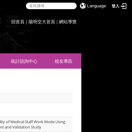
Language
登入
:::
回首頁
|
陽明交大首頁
網站導覽
|
統計諮詢中心
校友專區
lity of Medical Staff Work Mode Using
t and Validation Study