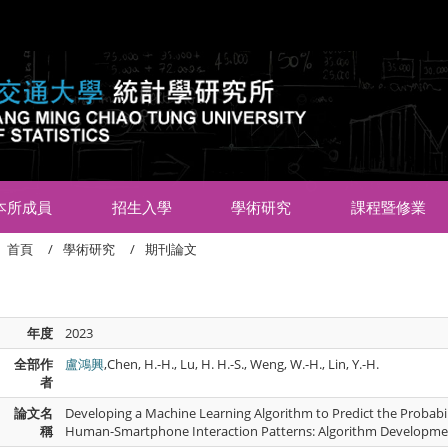
:::
本所成員
招生入學
學術研究
課程暨修業
首頁
學術研究
期刊論文
年度
2023
全部作
盧鴻興
,Chen, H.-H., Lu, H. H.-S., Weng, W.-H., Lin, Y.-H.
者
論文名
Developing a Machine Learning Algorithm to Predict the Probabi
稱
Human-Smartphone Interaction Patterns: Algorithm Developmen