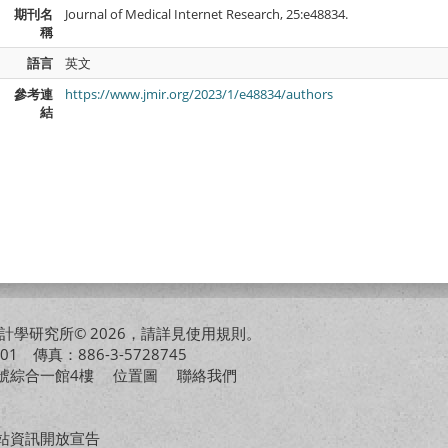
期刊名
Journal of Medical Internet Research, 25:e48834.
稱
語言
英文
參考連
https://www.jmir.org/2023/1/e48834/authors
結
學研究所© 2026，請詳見
使用規則
。
01 傳真：886-3-5728745
01號綜合一館4樓
位置圖
聯絡我們
站資訊開放宣告