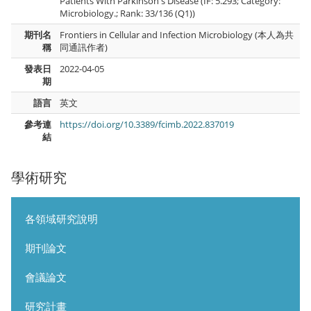
Patients With Parkinson's Disease (IF: 5.293; Category:
Microbiology.; Rank: 33/136 (Q1))
期刊名
Frontiers in Cellular and Infection Microbiology (本人為共
稱
同通訊作者)
發表日
2022-04-05
期
語言
英文
參考連
https://doi.org/10.3389/fcimb.2022.837019
結
學術研究
各領域研究說明
期刊論文
會議論文
研究計畫