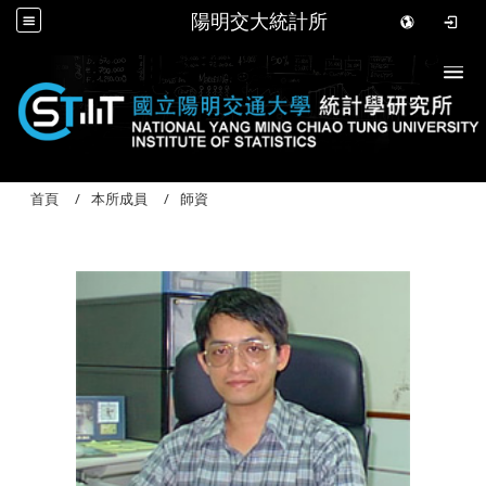
陽明交大統計所
Togg
首頁
本所成員
師資