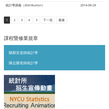
統計學講義（distribution）
2014-09-29
1
2
3
4
5
下一頁
最後
課程暨修業規章
陳鄰安老師統計學
陳志榮老師統計學