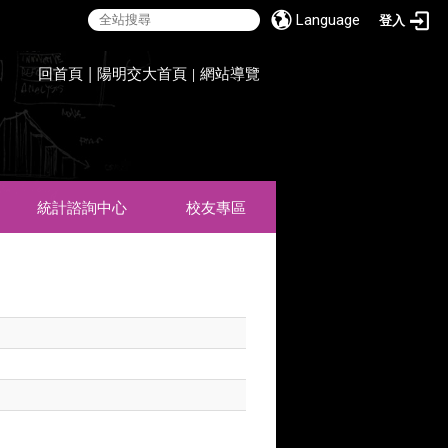
Language
登入
:::
回首頁
|
陽明交大首頁
網站導覽
|
統計諮詢中心
校友專區