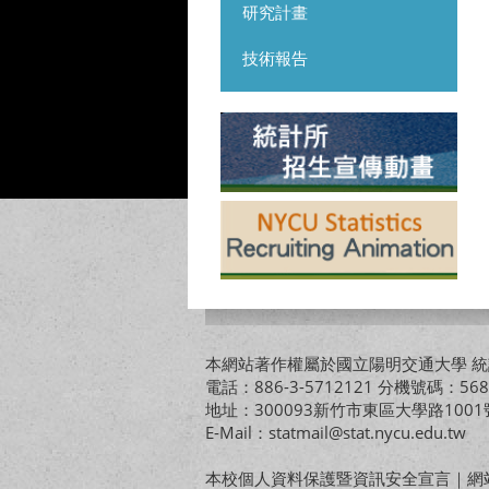
研究計畫
技術報告
本網站著作權屬於國立陽明交通大學 統計
電話：886-3-5712121 分機號碼：568
地址：300093新竹市東區大學路10
E-Mail：statmail@stat.nycu.edu.tw
本校個人資料保護暨資訊安全宣言
｜
網