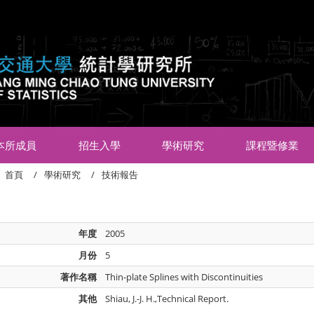
:::
本所成員
招生入學
學術研究
課程暨修業
首頁
學術研究
技術報告
年度
2005
月份
5
著作名稱
Thin-plate Splines with Discontinuities
其他
Shiau, J.-J. H.,Technical Report.