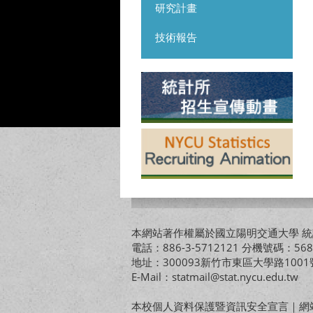
研究計畫
技術報告
本網站著作權屬於國立陽明交通大學 統計
電話：886-3-5712121 分機號碼：568
地址：300093新竹市東區大學路10
E-Mail：statmail@stat.nycu.edu.tw
本校個人資料保護暨資訊安全宣言
｜
網