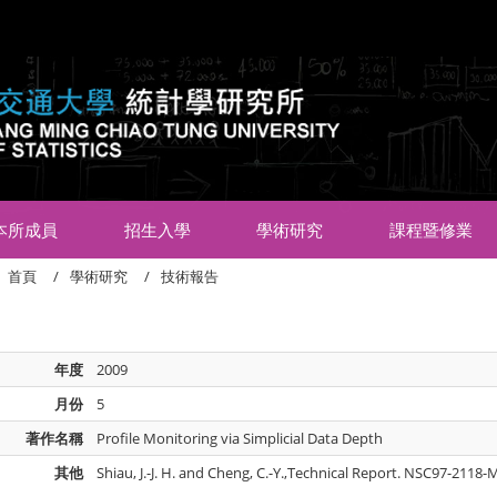
:::
本所成員
招生入學
學術研究
課程暨修業
首頁
學術研究
技術報告
年度
2009
月份
5
著作名稱
Profile Monitoring via Simplicial Data Depth
其他
Shiau, J.-J. H. and Cheng, C.-Y.,Technical Report. NSC97-2118