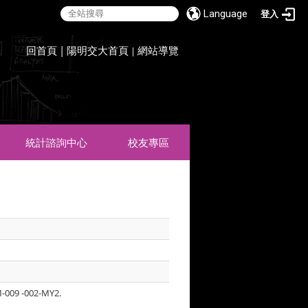
Language
登入
:::
回首頁
|
陽明交大首頁
網站導覽
|
統計諮詢中心
校友專區
-M-009 -002-MY2.