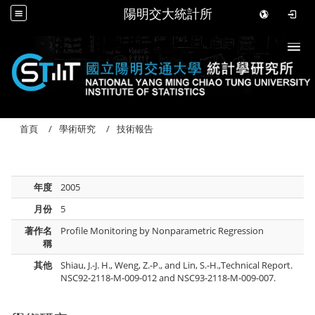
陽明交大統計所
Togg
首頁
學術研究
技術報告
年度
2005
月份
5
著作名
Profile Monitoring by Nonparametric Regression
稱
其他
Shiau, J.-J. H., Weng, Z.-P., and Lin, S.-H.,Technical Report.
NSC92-2118-M-009-012 and NSC93-2118-M-009-007.