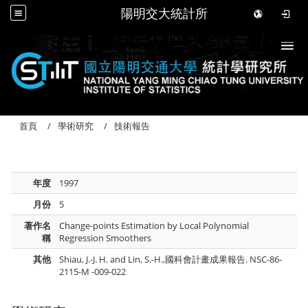
陽明交大統計所
Togg
首頁
學術研究
技術報告
年度
1997
月份
5
著作名
Change-points Estimation by Local Polynomial
稱
Regression Smoothers
其他
Shiau, J.-J. H. and Lin, S.-H.,國科會計畫成果報告. NSC-86-
2115-M -009-022