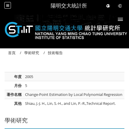
陽明交大統計所
Togg
首頁
學術研究
技術報告
年度
2005
月份
5
著作名稱
Change-Point Estimation by Local Polynomial Regression
其他
Shiau, J.-J. H., Lin, S.-H., and Lin, P.-R.,Technical Report.
學術研究