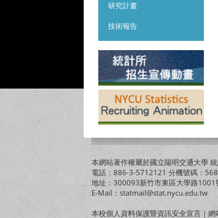
研究計畫
技術報告
本網站著作權屬於國立陽明交通大學 統計
電話：886-3-5712121 分機號碼：568
地址：300093新竹市東區大學路10
E-Mail：statmail@stat.nycu.edu.tw
本校個人資料保護暨資訊安全宣言
｜
網