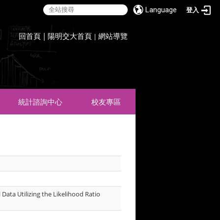
Language
登入
:::
回首頁
|
陽明交大首頁
網站導覽
|
統計諮詢中心
校友專區
Data Utilizing the Likelihood Ratio