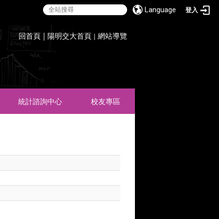
Language
登入
:::
回首頁
|
陽明交大首頁
網站導覽
|
統計諮詢中心
校友專區