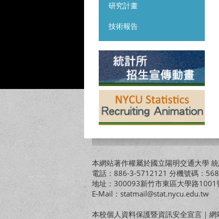
研究計畫
技術報告
本網站著作權屬於國立陽明交通大學 統計
電話：886-3-5712121 分機號碼：568
地址：300093新竹市東區大學路10
E-Mail：statmail@stat.nycu.edu.tw
本校個人資料保護暨資訊安全宣言
｜
網