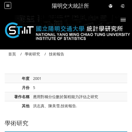
陽明交大統計所
Togg
首頁
學術研究
技術報告
年度
2001
月份
5
著作名稱
應用對稱分位數於製程能力評估之研究
其他
洪志真、陳美雪,技術報告.
學術研究