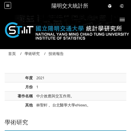
陽明交大統計所
Togg
首頁
學術研究
技術報告
年度
2021
月份
1
著作名稱
中介效應與交互作用。
其他
林聖軒 。台北醫學大學eNews。
學術研究