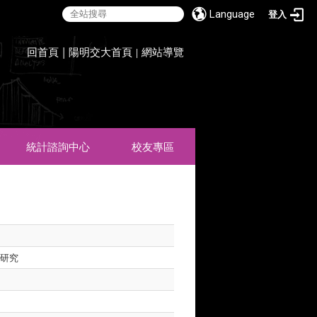
Language
登入
:::
回首頁
|
陽明交大首頁
網站導覽
|
統計諮詢中心
校友專區
之研究