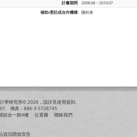
計畫期間
2008.08 ~ 2010.07
補助/委託或合作機構
國科會
學研究所© 2026，請詳見
使用規則
。
01 傳真：886-3-5728745
01號綜合一館4樓
位置圖
聯絡我們
站資訊開放宣告