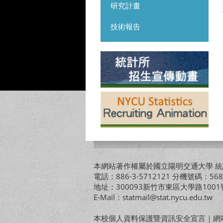
研究計畫
技術報告
本網站著作權屬於國立陽明交通大學 統計
電話：886-3-5712121 分機號碼：568
地址：300093新竹市東區大學路10
E-Mail：statmail@stat.nycu.edu.tw
本校個人資料保護暨資訊安全宣言
｜
網