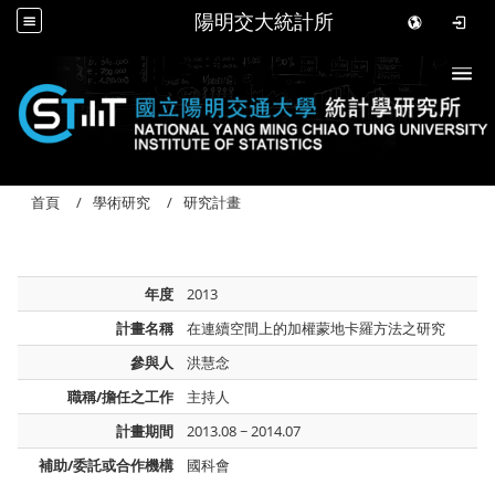
陽明交大統計所
Togg
首頁
學術研究
研究計畫
年度
2013
計畫名稱
在連續空間上的加權蒙地卡羅方法之研究
參與人
洪慧念
職稱/擔任之工作
主持人
計畫期間
2013.08 ~ 2014.07
補助/委託或合作機構
國科會