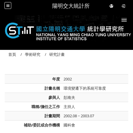
陽明交大統計所
Togg
首頁
學術研究
研究計畫
年度
2002
計畫名稱
環境變遷下的系統可靠度
參與人
彭南夫
職稱/擔任之工作
主持人
計畫期間
2002.08 ~ 2003.07
補助/委託或合作機構
國科會