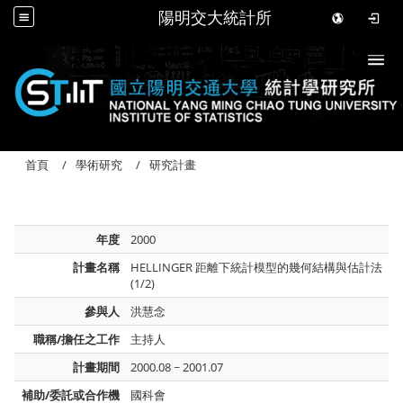
陽明交大統計所
Togg
首頁
學術研究
研究計畫
年度
2000
計畫名稱
HELLINGER 距離下統計模型的幾何結構與估計法
(1/2)
參與人
洪慧念
職稱/擔任之工作
主持人
計畫期間
2000.08 ~ 2001.07
補助/委託或合作機
國科會