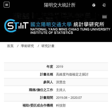
陽明交大統計所
Togg
首頁
學術研究
研究計畫
年度
2019
計畫名稱
高維度均值檢定之探討
參與人
洪慧念
職稱/擔任之工作
主持人
計畫期間
2019.08 ~ 2020.07
補助/委託或合作機構
科技部