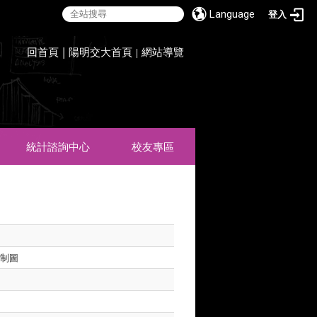
Language
登入
:::
回首頁
|
陽明交大首頁
網站導覽
|
統計諮詢中心
校友專區
管制圖