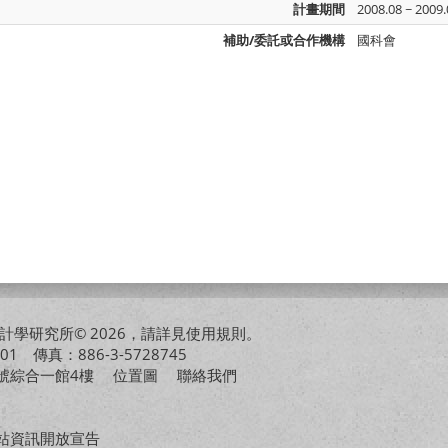
計畫期間
2008.08 ~ 2009
補助/委託或合作機構
國科會
學研究所© 2026，請詳見
使用規則
。
01 傳真：886-3-5728745
01號綜合一館4樓
位置圖
聯絡我們
站資訊開放宣告