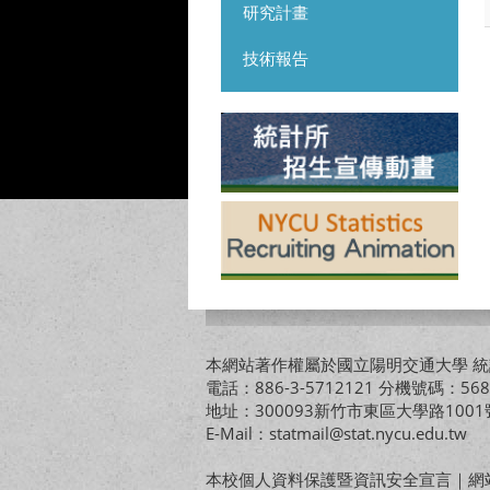
研究計畫
技術報告
本網站著作權屬於國立陽明交通大學 統計
電話：886-3-5712121 分機號碼：568
地址：300093新竹市東區大學路10
E-Mail：statmail@stat.nycu.edu.tw
本校個人資料保護暨資訊安全宣言
｜
網