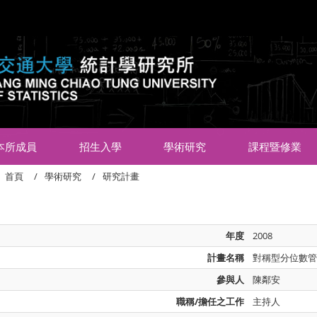
:::
本所成員
招生入學
學術研究
課程暨修業
首頁
學術研究
研究計畫
年度
2008
計畫名稱
對稱型分位數
參與人
陳鄰安
職稱/擔任之工作
主持人