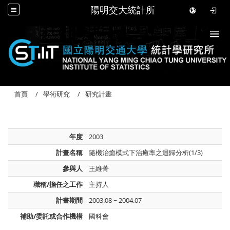
陽明交大統計所
Togg
首頁
學術研究
研究計畫
年度
2003
計畫名稱
隨機治癒模式下治癒率之迴歸分析(1/3)
參與人
王維菁
職稱/擔任之工作
主持人
計畫期間
2003.08 ~ 2004.07
補助/委託或合作機構
國科會